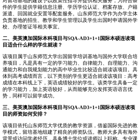
对留培基地的建设予以政策性指导并提供相关服务，为符合条
件的学生提供学籍信息注册、学历学位认证、档案存放、户籍
派遣、回国就业安置等配套服务。山东师范大学作为办学主体
负责基地的招生、教学和学生管理以及学生出国时申请国外学
校、办理签证等相关事宜。
二、美英澳加国际本科项目与SQA-AD3+1+1国际本硕连读项
目适合什么样的学生就读？
该项目属于山东师范大学出国留学培训基地与国外大学联合培
养项目，凡是具有一定的学习能力、自律能力、自理能力、沟
通能力和自我规划能力的高中毕业生比较适合就读该项目。具
体到高考成绩而言，以下类别的学生更适合就读该项目：高考
成绩在本科线上下，英语成绩较好的学生。该类学生具备一定
的学习能力，加上英语较好，从而能够充分发挥英语语言优
势，同样可以留学成功。
三、美英澳加国际本科项目与SQA-AD3+1+1国际本硕连读项
目的师资如何安排？
该项目依托山东师范大学优质的教学资源，借鉴国际先进的教
学模式，留培基地组建了精良的师资队伍。教师大多具有海外
背景或访问学者经历，具备博士学位或讲师以上职称。专业课