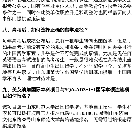
报考公务员，国有企事业单位入职，高等教育学位报考的必要
条件之一；同时在此类单位职位升迁和调整时也同样需要向人
事部门提供留服认证。
八、高考后，如何选择正确的留学途径？
每年高考后成绩公布后，总有一批学生转向出国留学，但是，
如果高考之前没有充分的规划和准备，要在短时间内办妥可行
的出国留学事宜，几乎是件不可能完成的事情。尤其是无任何
英语语言考试准备的高考考生，一般是很难实现在高考结束当
年出国留学。目前高中生出国留学，不外乎留学中介、留培基
地等几种形式，山东师范大学出国留学培训基地提醒，出国留
学不盲从，理性对待才是。
九、美英澳加国际本科项目与SQA-AD3+1+1国际本硕连读项
目如何报名？
该项目属于山东师范大学出国留学培训基地自主招生，学生和
家长可以拨打项目官方报名电话0531-86180353或到山东济南
文化东路88号山东师范大学留培基地报名，无需通过填报志愿
渠道来报名。