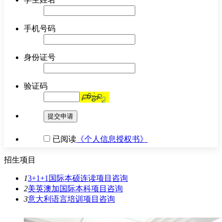
手机号码
身份证号
验证码
提交申请
已阅读
《个人信息授权书》
招生项目
1
3+1+1国际本硕连读项目
咨询
2
美英澳加国际本科项目
咨询
3
意大利语言培训项目
咨询