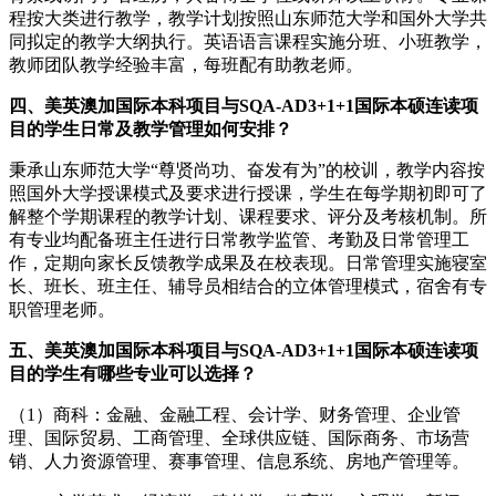
程按大类进行教学，教学计划按照山东师范大学和国外大学共
同拟定的教学大纲执行。英语语言课程实施分班、小班教学，
教师团队教学经验丰富，每班配有助教老师。
四、美英澳加国际本科项目与SQA-AD3+1+1国际本硕连读项
目的学生日常及教学管理如何安排？
秉承山东师范大学“尊贤尚功、奋发有为”的校训，教学内容按
照国外大学授课模式及要求进行授课，学生在每学期初即可了
解整个学期课程的教学计划、课程要求、评分及考核机制。所
有专业均配备班主任进行日常教学监管、考勤及日常管理工
作，定期向家长反馈教学成果及在校表现。日常管理实施寝室
长、班长、班主任、辅导员相结合的立体管理模式，宿舍有专
职管理老师。
五、美英澳加国际本科项目与SQA-AD3+1+1国际本硕连读项
目的学生有哪些专业可以选择？
（1）商科：金融、金融工程、会计学、财务管理、企业管
理、国际贸易、工商管理、全球供应链、国际商务、市场营
销、人力资源管理、赛事管理、信息系统、房地产管理等。